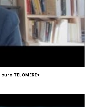
e cure TELOMERE+