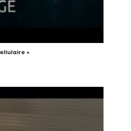
llulaire »