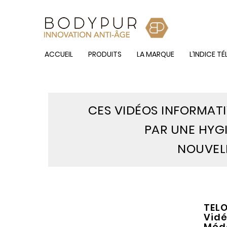
ACCUEIL
PRODUITS
LA MARQUE
L’INDICE T
CES VIDÉOS INFORMAT
PAR UNE HYGI
NOUVEL
TEL
Vidé
Méde