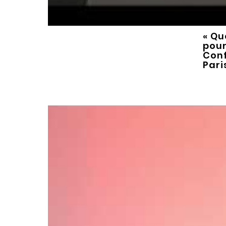
« Qu
pour
Conf
Pari