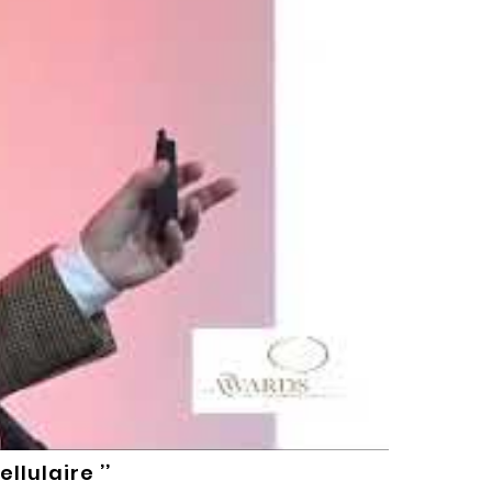
lulaire ’’